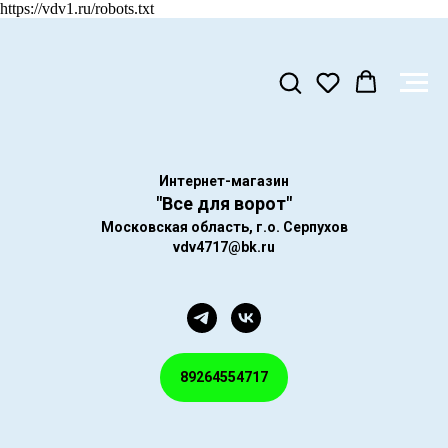
https://vdv1.ru/robots.txt
Интернет-магазин
"Все для ворот"
Московская область, г.о. Серпухов
vdv4717@bk.ru
89264554717