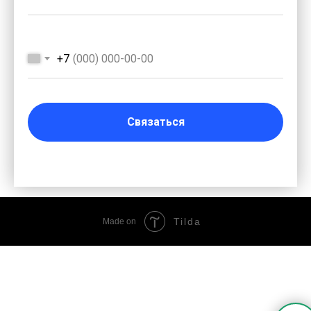
+7
Связаться
Tilda
Made on