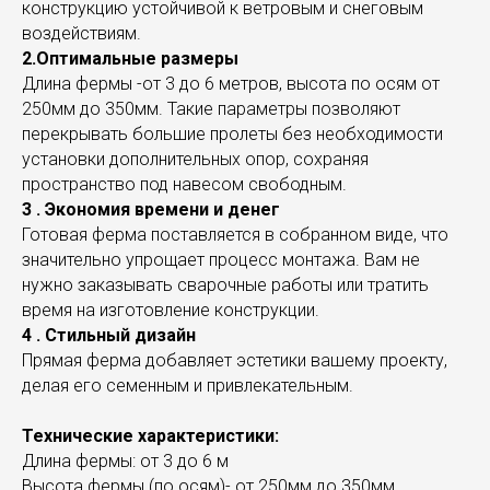
конструкцию устойчивой к ветровым и снеговым
воздействиям.
2.Оптимальные размеры
Длина фермы -от 3 до 6 метров, высота по осям от
250мм до 350мм. Такие параметры позволяют
перекрывать большие пролеты без необходимости
установки дополнительных опор, сохраняя
пространство под навесом свободным.
3 . Экономия времени и денег
Готовая ферма поставляется в собранном виде, что
значительно упрощает процесс монтажа. Вам не
нужно заказывать сварочные работы или тратить
время на изготовление конструкции.
4 . Стильный дизайн
Прямая ферма добавляет эстетики вашему проекту,
делая его семенным и привлекательным.
Технические характеристики:
Длина фермы: от 3 до 6 м
Высота фермы (по осям)- от 250мм до 350мм