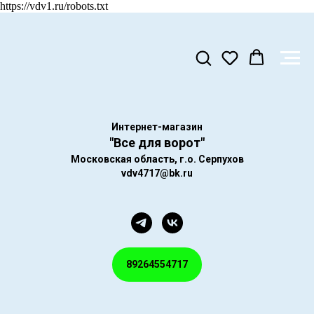
https://vdv1.ru/robots.txt
Интернет-магазин
"Все для ворот"
Московская область, г.о. Серпухов
vdv4717@bk.ru
89264554717