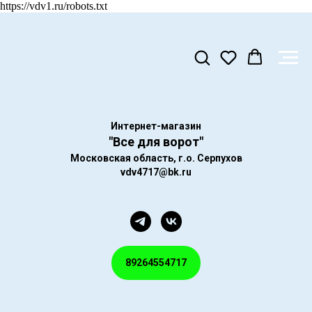
https://vdv1.ru/robots.txt
Интернет-магазин
"Все для ворот"
Московская область, г.о. Серпухов
vdv4717@bk.ru
89264554717