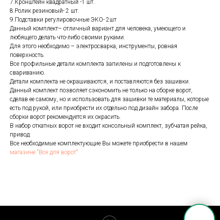
7.Кронштейн квадратный -1 шт.
8.Ролик резиновый- 2 шт.
9.Подставки регулировочные ЭКО- 2шт
Данный комплект– отличный вариант для человека, умеющего и
любящего делать что-либо своими руками.
Для этого необходимо – электросварка, инструменты, ровная
поверхность.
Все профильные детали комплекта запилены и подготовлены к
свариванию.
Детали комплекта не окрашиваются, и поставляются без зашивки.
Данный комплект позволяет сэкономить не только на сборке ворот,
сделав ее самому, но и использовать для зашивки те материалы, которые
есть под рукой, или приобрести их отдельно под дизайн забора. После
сборки ворот рекомендуется их окрасить.
В набор откатных ворот не входит консольный комплект, зубчатая рейка,
привод.
Все необходимые комплектующие Вы можете приобрести в нашем
магазине "Все для ворот"