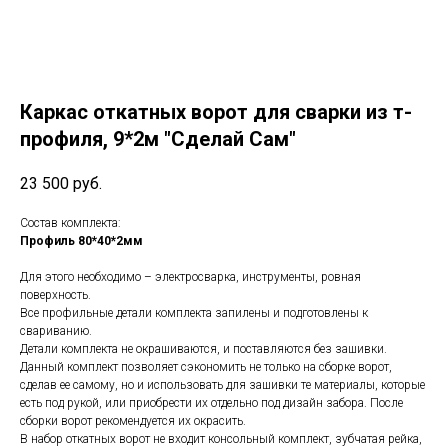
Каркас откатных ворот для сварки из т-
профиля, 9*2м "Сделай Сам"
23 500
руб.
Состав комплекта:
Профиль 80*40*2мм
Для этого необходимо – электросварка, инструменты, ровная
поверхность.
Все профильные детали комплекта запилены и подготовлены к
свариванию.
Детали комплекта не окрашиваются, и поставляются без зашивки.
Данный комплект позволяет сэкономить не только на сборке ворот,
сделав ее самому, но и использовать для зашивки те материалы, которые
есть под рукой, или приобрести их отдельно под дизайн забора. После
сборки ворот рекомендуется их окрасить.
В набор откатных ворот не входит консольный комплект, зубчатая рейка,