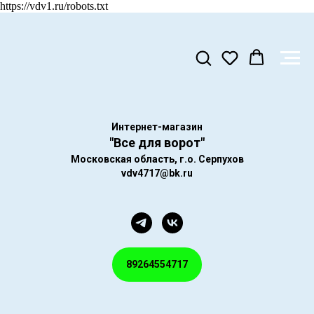
https://vdv1.ru/robots.txt
Интернет-магазин
"Все для ворот"
Московская область, г.о. Серпухов
vdv4717@bk.ru
89264554717