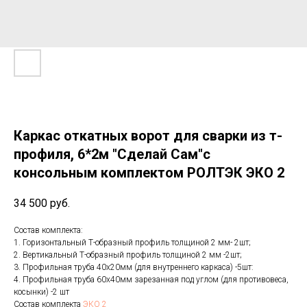
Каркас откатных ворот для сварки из т-
профиля, 6*2м "Сделай Сам"с
консольным комплектом РОЛТЭК ЭКО 2
34 500
руб.
Состав комплекта:
1. Горизонтальный Т-образный профиль толщиной 2 мм- 2шт;
2. Вертикальный Т-образный профиль толщиной 2 мм -2шт;
3. Профильная труба 40х20мм (для внутреннего каркаса) -5шт:
4. Профильная труба 60х40мм зарезанная под углом (для противовеса,
косынки) -2 шт
Состав комплекта
ЭКО 2