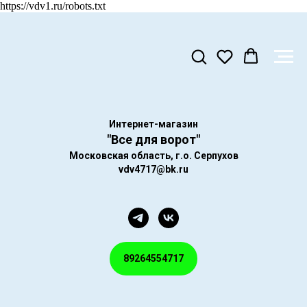
https://vdv1.ru/robots.txt
Интернет-магазин
"Все для ворот"
Московская область, г.о. Серпухов
vdv4717@bk.ru
89264554717