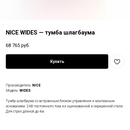
NICE WIDES — тумба шлагбаума
68 765
руб.
Купить
Производитель:
NICE
Модель:
WIDES
Тумба шлагбаума со встроенным блоком управления и монтажным
основанием. 24В постоянного тока из оцинкованной и окрашенной стали.
Для стрел длиной до 4м.