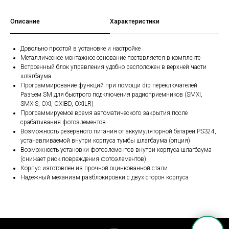
Описание
Характеристики
Довольно простой в установке и настройке
Металлическое монтажное основание поставляется в комплекте
Встроенный блок управления удобно расположен в верхней части
шлагбаума
Программирование функций при помощи diр переключателей
Разъем SM для быстрого подключения радиоприемников (SMXI,
SMXIS, OXI, OXIBD, OXILR)
Программируемое время автоматического закрытия после
срабатывания фотоэлементов
Возможность резервного питания от аккумуляторной батареи PS324,
устанавливаемой внутри корпуса тумбы шлагбаума (опция)
Возможность установки фотоэлементов внутри корпуса шлагбаума
(снижает риск повреждения фотоэлементов)
Корпус изготовлен из прочной оцинкованной стали
Надежный механизм разблокировки с двух сторон корпуса