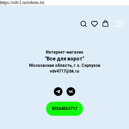
https://vdv1.ru/robots.txt
Интернет-магазин
"Все для ворот"
Московская область, г.о. Серпухов
vdv4717@bk.ru
89264554717