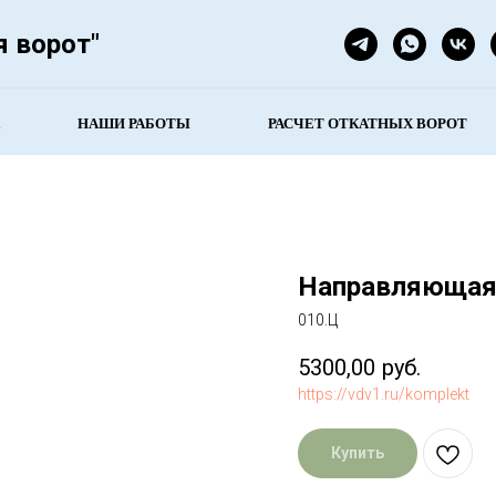
я ворот"
НАШИ РАБОТЫ
РАСЧЕТ ОТКАТНЫХ ВОРОТ
Направляющая
010.Ц
5300,00
руб.
https://vdv1.ru/komplekt
Купить