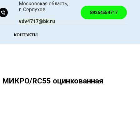
Московская область,
г. Серпухов
89264554717
vdv4717@bk.ru
КОНТАКТЫ
 МИКРО/RC55 оцинкованная