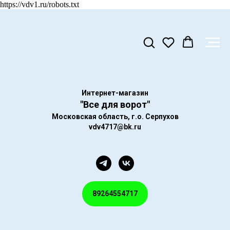
https://vdv1.ru/robots.txt
Интернет-магазин
"Все для ворот"
Московская область, г.о. Серпухов
vdv4717@bk.ru
89264554717