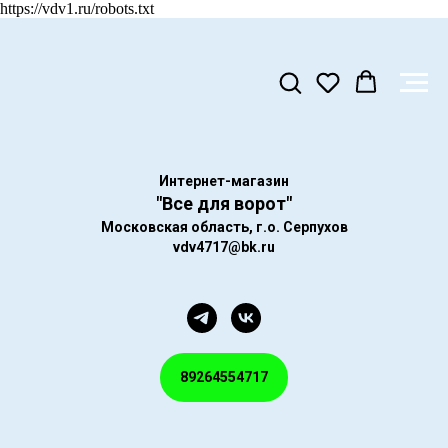
https://vdv1.ru/robots.txt
Интернет-магазин
"Все для ворот"
Московская область, г.о. Серпухов
vdv4717@bk.ru
89264554717