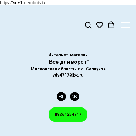
https://vdv1.ru/robots.txt
Интернет-магазин
"Все для ворот"
Московская область, г.о. Серпухов
vdv4717@bk.ru
89264554717