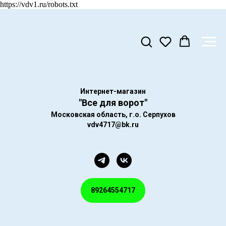
https://vdv1.ru/robots.txt
Интернет-магазин
"Все для ворот"
Московская область, г.о. Серпухов
vdv4717@bk.ru
89264554717