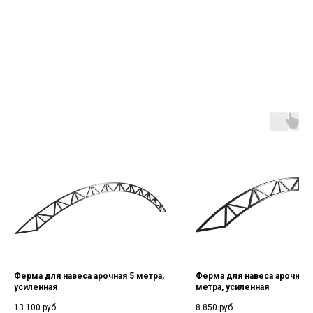
Ферма для навеса арочная 5 метра,
Ферма для навеса арочная 
усиленная
метра, усиленная
13 100
руб.
8 850
руб.