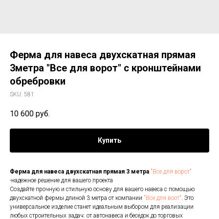
Ферма для навеса двухскатная прямая
3метра "Все для ворот" с кронштейнами
обребровки
SKU:
581
10 600
руб.
Купить
Ферма для навеса двухскатная прямая 3 метра
"Все для ворот"
-надежное решение для вашего проекта
Создайте прочную и стильную основу для вашего навеса с помощью
двухскатной фермы длиной 3 метра от компании
"Все для воот"
. Это
универсальное изделие станет идеальным выбором для реализации
любых строительных задач: от автонавеса и беседок до торговых