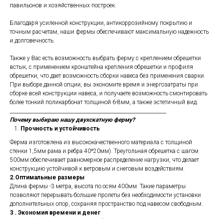
павильонов и хозяйственных построек.
Благодаря усиленной конструкции, антикоррозийному покрытию и
точным расчетам, наши фермы обеспечивают максимальную надежность
и долговечность.
Также у Вас есть возможность выбрать ферму с креплением обрешетки
встык, с применением кронштейна крепления обрешетки и профиля
обрешетки, что дает возможность сборки навеса без применения сварки.
При выборе данной опции, вы экономите время и энергозатраты при
сборке всей конструкции навеса, и получаете возможность смонтировать
более тонкий поликарбонат толщиной 6-8мм, а также эстетичный вид.
________________________________________________________________
Почему выбираю нашу двухскатную ферму?
Прочность и устойчивость
Ферма изготовлена из высококачественного материала с толщиной
стенки 1,5мм рама и ребра 40*20мм). Треугольная обрешетка с шагом
500мм обеспечивает равномерное распределение нагрузки, что делает
конструкцию устойчивой к ветровым и снеговым воздействиям.
2.Оптимальные размеры
Длина фермы -3 метра, высота по осям 400мм. Такие параметры
позволяют перерывать большие пролеты без необходимости установки
дополнительных опор, сохраняя пространство под навесом свободным.
3 . Экономия времени и денег