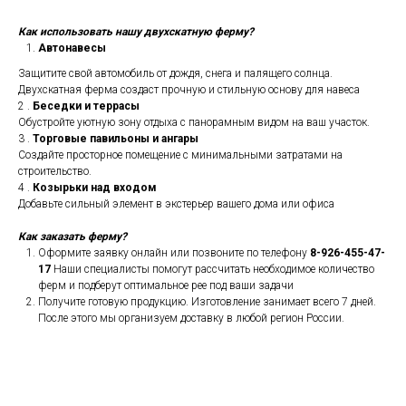
Как использовать нашу двухскатную ферму?
Автонавесы
Защитите свой автомобиль от дождя, снега и палящего солнца.
Двухскатная ферма создаст прочную и стильную основу для навеса
2 .
Беседки и террасы
Обустройте уютную зону отдыха с панорамным видом на ваш участок.
3 .
Торговые павильоны и ангары
Создайте просторное помещение с минимальными затратами на
строительство.
4 .
Козырьки над входом
Добавьте сильный элемент в экстерьер вашего дома или офиса
Как заказать ферму?
Оформите заявку онлайн или позвоните по телефону
8-926-455-47-
17
Наши специалисты помогут рассчитать необходимое количество
ферм и подберут оптимальное рее под ваши задачи
Получите готовую продукцию. Изготовление занимает всего 7 дней.
После этого мы организуем доставку в любой регион России.