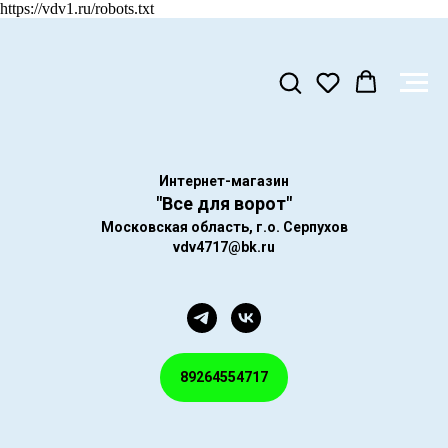
https://vdv1.ru/robots.txt
Интернет-магазин
"Все для ворот"
Московская область, г.о. Серпухов
vdv4717@bk.ru
89264554717