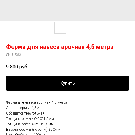
Ферма для навеса арочная 4,5 метра
SKU:
563
9 800
руб.
Купить
Ферма для навеса арочная 4,5 метра
Длина фермы -4,5м
Обрешетка треугольная
Толщина рамы 40*20*1,5мм
Толщина ребер 40*20*1,5мм
Высота фермы (по осям) 250мм