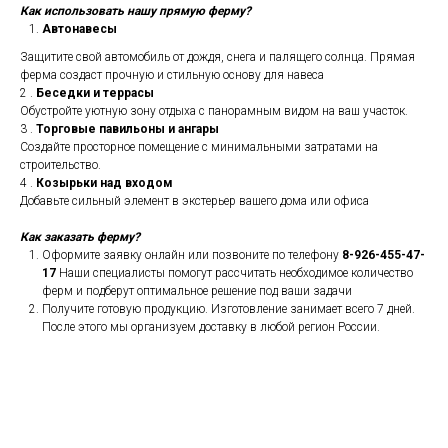
Как использовать нашу прямую ферму?
Автонавесы
Защитите свой автомобиль от дождя, снега и палящего солнца. Прямая
ферма создаст прочную и стильную основу для навеса
2 .
Беседки и террасы
Обустройте уютную зону отдыха с панорамным видом на ваш участок.
3 .
Торговые павильоны и ангары
Создайте просторное помещение с минимальными затратами на
строительство.
4 .
Козырьки над входом
Добавьте сильный элемент в экстерьер вашего дома или офиса
Как заказать ферму?
Оформите заявку онлайн или позвоните по телефону
8-926-455-47-
17
Наши специалисты помогут рассчитать необходимое количество
ферм и подберут оптимальное решение под ваши задачи
Получите готовую продукцию. Изготовление занимает всего 7 дней.
После этого мы организуем доставку в любой регион России.