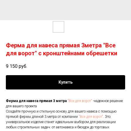
Ферма для навеса прямая 3метра "Все
для ворот" с кронштейнами обрешетки
9 150
руб.
Купить
Ферма для навеса прямая 3 метра
"Все для ворот"
-надежное решение
для вашего проекта
Создайте прочную и стильную основу для вашего навеса с помощью
прямой фермы длиной 3 метра от компании
"Все для ворот"
. Это
универсальное изделие станет идеальным выбором для реализации
любых строительных задач: от автонавеса и беседок до торговых