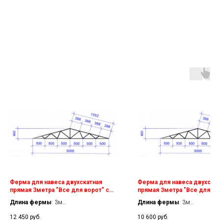
Ферма для навеса двухскатная
Ферма для навеса двухскат
прямая 3метра "Все для ворот" с
прямая 3метра "Все для во
кронштейнами обребровки и
кронштейнами обребровки
Длина фермы
: 3м
Длина фермы
: 3м
порошковым окрашиванием
Обрешетка треугольная
Обрешетка треугольная
12 450
руб.
10 600
руб.