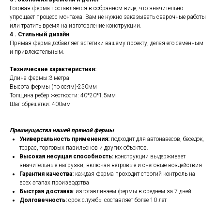
Готовая ферма поставляется в собранном виде, что значительно
упрощает процесс монтажа. Вам не нужно заказывать сварочные работы
или тратить время на изготовление конструкции.
4 . Стильный дизайн
Прямая ферма добавляет эстетики вашему проекту, делая его семенным
и привлекательным.
Технические характеристики:
Длина фермы:3 метра
Высота фермы (по осям)-250мм
Толщина ребер жесткости: 40*20*1,5мм
Шаг обрешетки: 400мм
Преимущества нашей прямой фермы
Универсальность применения:
подходит для автонавесов, беседок,
террас, торговых павильонов и других объектов.
Высокая несущая способность:
конструкции выдерживает
значительные нагрузки, включая ветровые и снеговые воздействия
Гарантия качества:
каждая ферма проходит строгий контроль на
всех этапах производства
Быстрая доставка
: изготавливаем фермы в среднем за 7 дней
Долговечность:
срок службы составляет более 10 лет