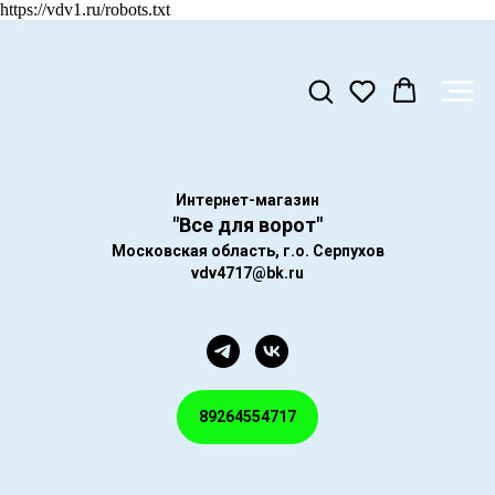
https://vdv1.ru/robots.txt
Интернет-магазин
"Все для ворот"
Московская область, г.о. Серпухов
vdv4717@bk.ru
89264554717