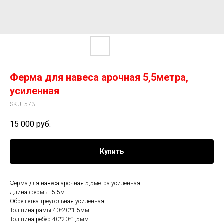
Ферма для навеса арочная 5,5метра,
усиленная
SKU:
573
15 000
руб.
Купить
Ферма для навеса арочная 5,5метра усиленная
Длина фермы -5,5м
Обрешетка треугольная усиленная
Толщина рамы 40*20*1,5мм
Толщина ребер 40*20*1,5мм