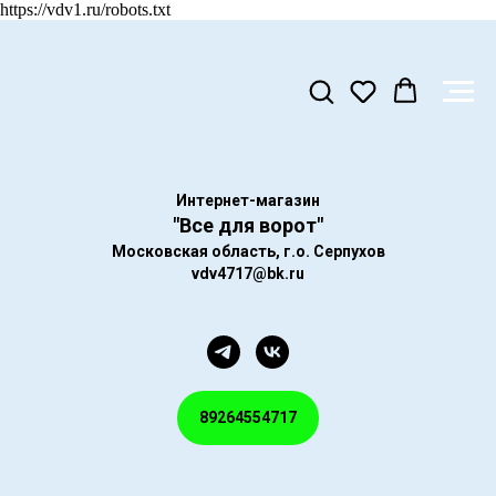
https://vdv1.ru/robots.txt
Интернет-магазин
"Все для ворот"
Московская область, г.о. Серпухов
vdv4717@bk.ru
89264554717