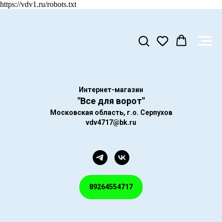
https://vdv1.ru/robots.txt
Интернет-магазин
"Все для ворот"
Московская область, г.о. Серпухов
vdv4717@bk.ru
89264554717